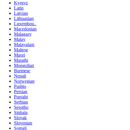
Kyrgyz
Latin
Latvian
Lithuanian
Luxembou..
Macedonian
Malagasy
Malay
Malayalam
Maltese
Maori
Marathi
Mongolian
Burmese
Nepali
Norwegian
Pashto
Persian
Punjabi
Serbian
Sesotho
Sinhala
Slovak
Slovenian
Somali