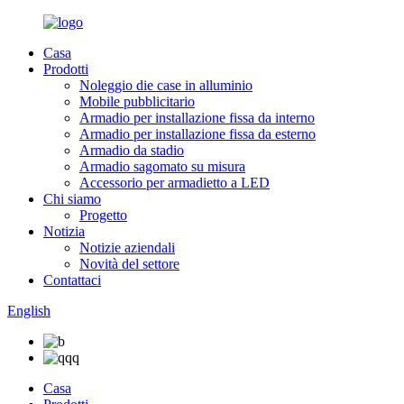
Casa
Prodotti
Noleggio die case in alluminio
Mobile pubblicitario
Armadio per installazione fissa da interno
Armadio per installazione fissa da esterno
Armadio da stadio
Armadio sagomato su misura
Accessorio per armadietto a LED
Chi siamo
Progetto
Notizia
Notizie aziendali
Novità del settore
Contattaci
English
Casa