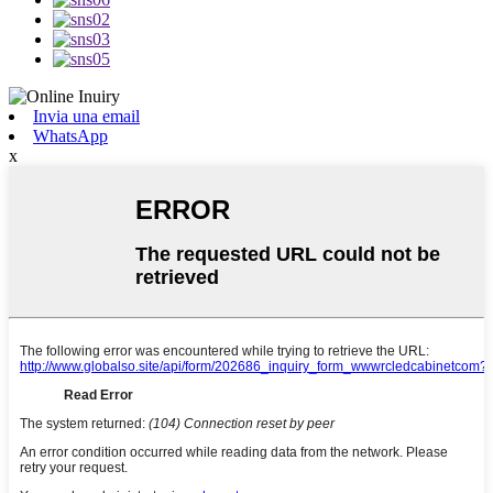
Invia una email
WhatsApp
x