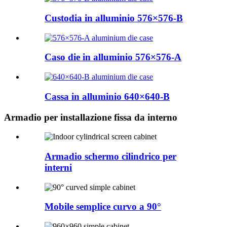
Custodia in alluminio 576×576-B
Caso die in alluminio 576×576-A
Cassa in alluminio 640×640-B
Armadio per installazione fissa da interno
Armadio schermo cilindrico per
interni
Mobile semplice curvo a 90°