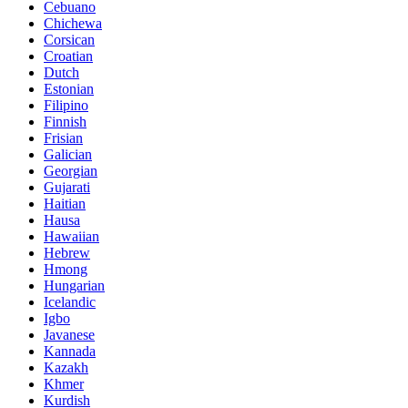
Cebuano
Chichewa
Corsican
Croatian
Dutch
Estonian
Filipino
Finnish
Frisian
Galician
Georgian
Gujarati
Haitian
Hausa
Hawaiian
Hebrew
Hmong
Hungarian
Icelandic
Igbo
Javanese
Kannada
Kazakh
Khmer
Kurdish