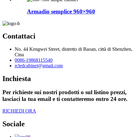
Armadio semplice 960×960
Contattaci
No. 44 Kengwei Street, distretto di Baoan, città di Shenzhen,
Cina
0086-19868115540
rcledcabinet@gmail.com
Inchiesta
Per richieste sui nostri prodotti o sul listino prezzi,
lasciaci la tua email e ti contatteremo entro 24 ore.
RICHIEDI ORA
Sociale